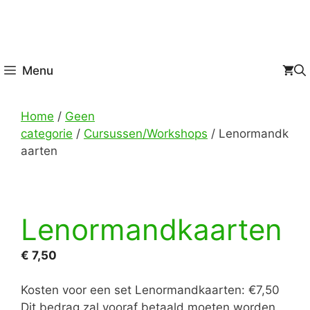
Menu
Home
/
Geen
categorie
/
Cursussen/Workshops
/ Lenormandk
aarten
Lenormandkaarten
€
7,50
Kosten voor een set Lenormandkaarten: €7,50
Dit bedrag zal vooraf betaald moeten worden.