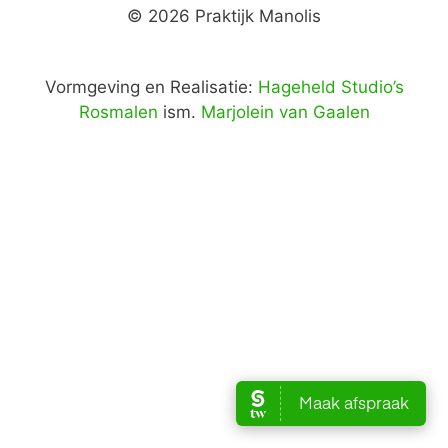
© 2026 Praktijk Manolis
Vormgeving en Realisatie:
Hageheld Studio’s
Rosmalen
ism.
Marjolein van Gaalen
Item toegevoegd aan winkelwagen.
Afrekenen
0 items -
€
0,00