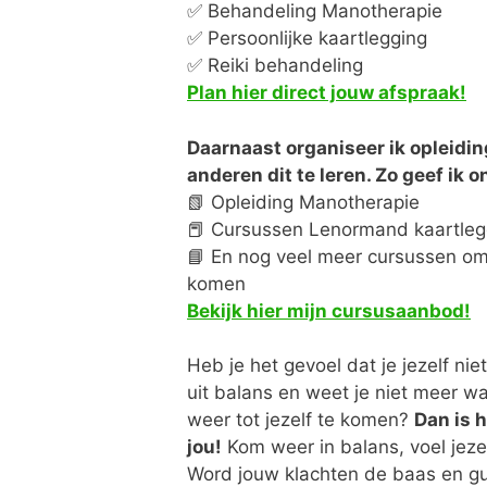
✅ Behandeling Manotherapie
✅ Persoonlijke kaartlegging
✅ Reiki behandeling
Plan hier direct jouw afspraak!
Daarnaast organiseer ik opleidi
anderen dit te leren. Zo geef ik 
📗 Opleiding Manotherapie
📕 Cursussen Lenormand kaartle
📘 En nog veel meer cursussen om d
komen
Bekijk hier mijn cursusaanbod!
Heb je het gevoel dat je jezelf nie
uit balans en weet je niet meer 
weer tot jezelf te komen?
Dan is 
jou!
Kom weer in balans, voel jeze
Word jouw klachten de baas en gun