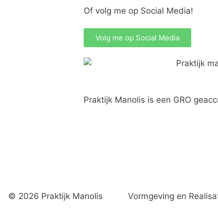
Of volg me op Social Media!
Volg me op Social Media
Praktijk Manolis is een GRO geaccr
© 2026 Praktijk Manolis
Vormgeving en Realisa