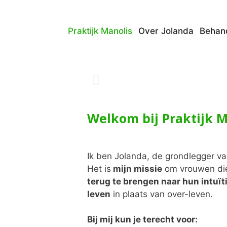
Praktijk Manolis
Over Jolanda
Behan
Welkom bij Praktijk M
Ik ben Jolanda, de grondlegger van
Het is
mijn missie
om vrouwen die 
terug te brengen naar hun intuïti
leven
in plaats van over-leven.
Bij mij kun je terecht voor: