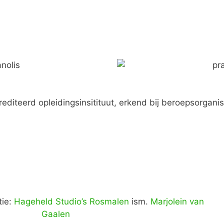
editeerd opleidingsinsitituut, erkend bij beroepsorgani
tie:
Hageheld Studio’s Rosmalen
ism.
Marjolein van
Gaalen