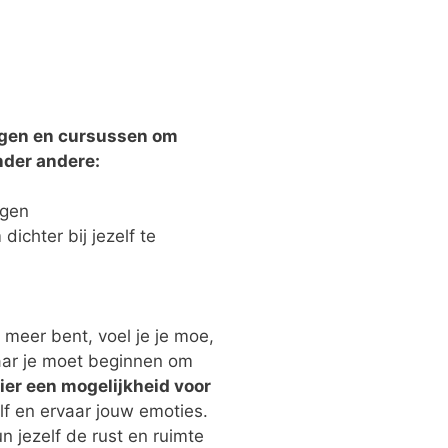
ngen en cursussen om
onder andere:
ggen
ichter bij jezelf te
t meer bent, voel je je moe,
waar je moet beginnen om
hier een mogelijkheid voor
lf en ervaar jouw emoties.
 jezelf de rust en ruimte