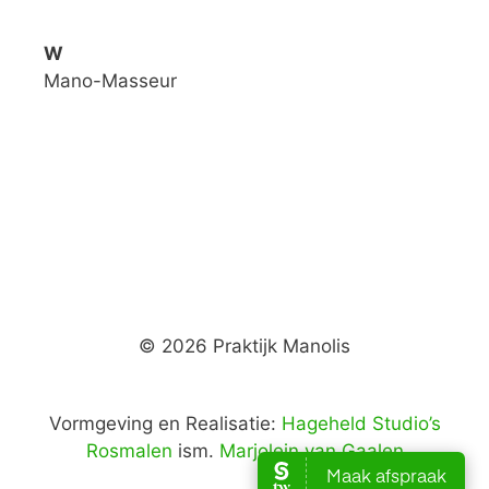
W
Mano-Masseur
© 2026 Praktijk Manolis
Vormgeving en Realisatie:
Hageheld Studio’s
Rosmalen
ism.
Marjolein van Gaalen
Item toegevoegd aan winkelwagen.
Afrekenen