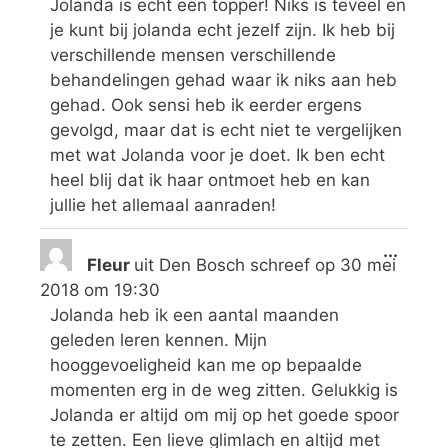
Jolanda is echt een topper! Niks is teveel en
je kunt bij jolanda echt jezelf zijn. Ik heb bij
verschillende mensen verschillende
behandelingen gehad waar ik niks aan heb
gehad. Ook sensi heb ik eerder ergens
gevolgd, maar dat is echt niet te vergelijken
met wat Jolanda voor je doet. Ik ben echt
heel blij dat ik haar ontmoet heb en kan
jullie het allemaal aanraden!
...
Fleur
uit
Den Bosch
schreef op
30 mei
2018
om
19:30
Jolanda heb ik een aantal maanden
geleden leren kennen. Mijn
hooggevoeligheid kan me op bepaalde
momenten erg in de weg zitten. Gelukkig is
Jolanda er altijd om mij op het goede spoor
te zetten. Een lieve glimlach en altijd met