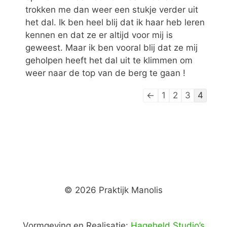
trokken me dan weer een stukje verder uit
het dal. Ik ben heel blij dat ik haar heb leren
kennen en dat ze er altijd voor mij is
geweest. Maar ik ben vooral blij dat ze mij
geholpen heeft het dal uit te klimmen om
weer naar de top van de berg te gaan !
←
1
2
3
4
© 2026 Praktijk Manolis
Vormgeving en Realisatie:
Hageheld Studio’s