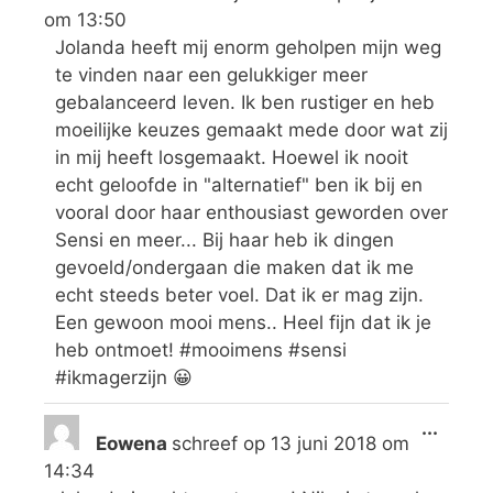
om
13:50
Jolanda heeft mij enorm geholpen mijn weg
te vinden naar een gelukkiger meer
gebalanceerd leven. Ik ben rustiger en heb
moeilijke keuzes gemaakt mede door wat zij
in mij heeft losgemaakt. Hoewel ik nooit
echt geloofde in "alternatief" ben ik bij en
vooral door haar enthousiast geworden over
Sensi en meer... Bij haar heb ik dingen
gevoeld/ondergaan die maken dat ik me
echt steeds beter voel. Dat ik er mag zijn.
Een gewoon mooi mens.. Heel fijn dat ik je
heb ontmoet! #mooimens #sensi
#ikmagerzijn 😀
...
Eowena
schreef op
13 juni 2018
om
14:34