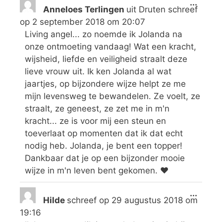
...
Anneloes Terlingen
uit
Druten
schreef
op
2 september 2018
om
20:07
Living angel... zo noemde ik Jolanda na
onze ontmoeting vandaag! Wat een kracht,
wijsheid, liefde en veiligheid straalt deze
lieve vrouw uit. Ik ken Jolanda al wat
jaartjes, op bijzondere wijze helpt ze me
mijn levensweg te bewandelen. Ze voelt, ze
straalt, ze geneest, ze zet me in m'n
kracht... ze is voor mij een steun en
toeverlaat op momenten dat ik dat echt
nodig heb. Jolanda, je bent een topper!
Dankbaar dat je op een bijzonder mooie
wijze in m'n leven bent gekomen. ♥️
...
Hilde
schreef op
29 augustus 2018
om
19:16