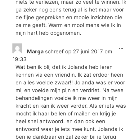
niets te verliezen, maar zo veel te winnen. Ik
ga zeker nog eens terug al is het maar voor
de fijne gesprekken en mooie inzichten die
ze me geeft. Warm en mooi mens wie ik in
mijn hart heb opgenomen.
...
Marga
schreef op
27 juni 2017
om
19:33
Wat ben ik blij dat ik Jolanda heb leren
kennen via een vriendin. Ik zat erdoor heen
en alles voelde zwaar!! Jolanda was er voor
mij en voelde mijn pijn en verdriet. Na twee
behandelingen voelde ik me weer in mijn
kracht en kan ik weer verder. Als er iets was
mocht ik haar bellen of mailen en krijg je
heel snel antwoord. en dan ook een
antwoord waar je iets mee kunt. Jolanda ik
ben je dankbaar en zal zeker bij je terug