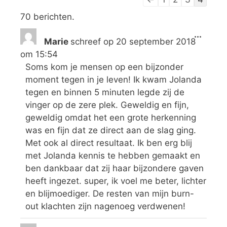
70 berichten.
...
Marie
schreef op
20 september 2018
om
15:54
Soms kom je mensen op een bijzonder
moment tegen in je leven! Ik kwam Jolanda
tegen en binnen 5 minuten legde zij de
vinger op de zere plek. Geweldig en fijn,
geweldig omdat het een grote herkenning
was en fijn dat ze direct aan de slag ging.
Met ook al direct resultaat. Ik ben erg blij
met Jolanda kennis te hebben gemaakt en
ben dankbaar dat zij haar bijzondere gaven
heeft ingezet. super, ik voel me beter, lichter
en blijmoediger. De resten van mijn burn-
out klachten zijn nagenoeg verdwenen!