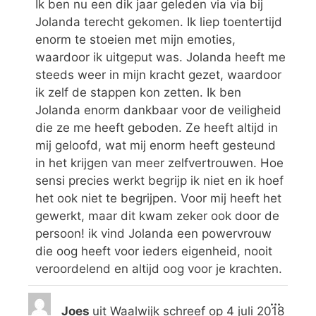
Ik ben nu een dik jaar geleden via via bij
Jolanda terecht gekomen. Ik liep toentertijd
enorm te stoeien met mijn emoties,
waardoor ik uitgeput was. Jolanda heeft me
steeds weer in mijn kracht gezet, waardoor
ik zelf de stappen kon zetten. Ik ben
Jolanda enorm dankbaar voor de veiligheid
die ze me heeft geboden. Ze heeft altijd in
mij geloofd, wat mij enorm heeft gesteund
in het krijgen van meer zelfvertrouwen. Hoe
sensi precies werkt begrijp ik niet en ik hoef
het ook niet te begrijpen. Voor mij heeft het
gewerkt, maar dit kwam zeker ook door de
persoon! ik vind Jolanda een powervrouw
die oog heeft voor ieders eigenheid, nooit
veroordelend en altijd oog voor je krachten.
...
Joes
uit
Waalwijk
schreef op
4 juli 2018