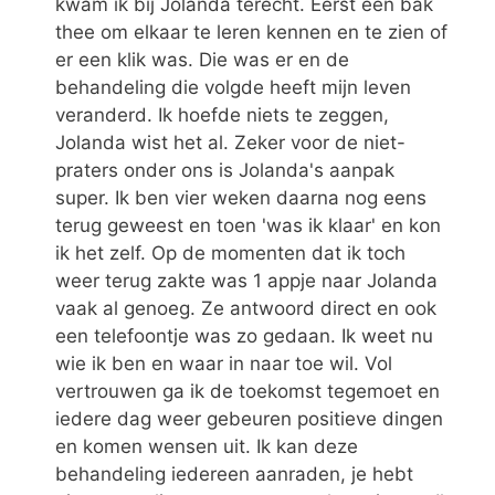
kwam ik bij Jolanda terecht. Eerst een bak
thee om elkaar te leren kennen en te zien of
er een klik was. Die was er en de
behandeling die volgde heeft mijn leven
veranderd. Ik hoefde niets te zeggen,
Jolanda wist het al. Zeker voor de niet-
praters onder ons is Jolanda's aanpak
super. Ik ben vier weken daarna nog eens
terug geweest en toen 'was ik klaar' en kon
ik het zelf. Op de momenten dat ik toch
weer terug zakte was 1 appje naar Jolanda
vaak al genoeg. Ze antwoord direct en ook
een telefoontje was zo gedaan. Ik weet nu
wie ik ben en waar in naar toe wil. Vol
vertrouwen ga ik de toekomst tegemoet en
iedere dag weer gebeuren positieve dingen
en komen wensen uit. Ik kan deze
behandeling iedereen aanraden, je hebt