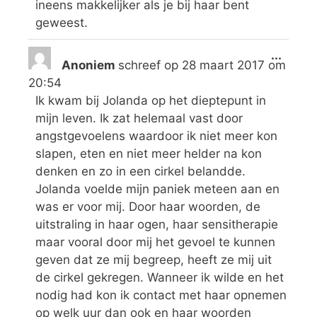
ineens makkelijker als je bij haar bent
geweest.
...
Anoniem
schreef op
28 maart 2017
om
20:54
Ik kwam bij Jolanda op het dieptepunt in
mijn leven. Ik zat helemaal vast door
angstgevoelens waardoor ik niet meer kon
slapen, eten en niet meer helder na kon
denken en zo in een cirkel belandde.
Jolanda voelde mijn paniek meteen aan en
was er voor mij. Door haar woorden, de
uitstraling in haar ogen, haar sensitherapie
maar vooral door mij het gevoel te kunnen
geven dat ze mij begreep, heeft ze mij uit
de cirkel gekregen. Wanneer ik wilde en het
nodig had kon ik contact met haar opnemen
op welk uur dan ook en haar woorden